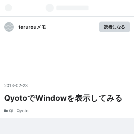
terurouメモ
読者になる
2013
-
02
-
23
QyotoでWindowを表示してみる
Qt
Qyoto