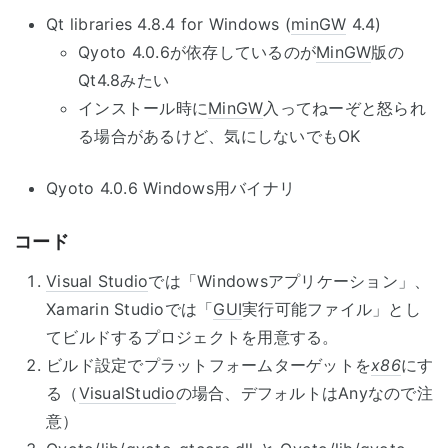
Qt libraries 4.8.4 for Windows (
minGW
4.4)
Qyoto 4.0.6が依存しているのが
MinGW
版の
Qt4.8みたい
インストール時に
MinGW
入ってねーぞと怒られ
る場合があるけど、気にしないでもOK
Qyoto 4.0.6 Windows用バイナリ
コード
Visual Studio
では「Windowsアプリケーション」、
Xamarin Studioでは「
GUI
実行可能ファイル」とし
てビルドするプロジェクトを用意する。
ビルド設定でプラットフォームターゲットを
x86
にす
る（
VisualStudio
の場合、デフォルトはAnyなので注
意）