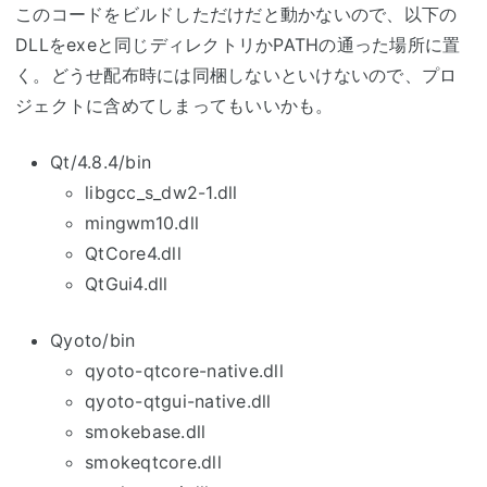
このコードをビルドしただけだと動かないので、以下の
DLLをexeと同じディレクトリかPATHの通った場所に置
く。どうせ配布時には同梱しないといけないので、プロ
ジェクトに含めてしまってもいいかも。
Qt/4.8.4/bin
libgcc_s_dw2-1.dll
mingwm10.dll
QtCore4.dll
QtGui4.dll
Qyoto/bin
qyoto-qtcore-native.dll
qyoto-qtgui-native.dll
smokebase.dll
smokeqtcore.dll