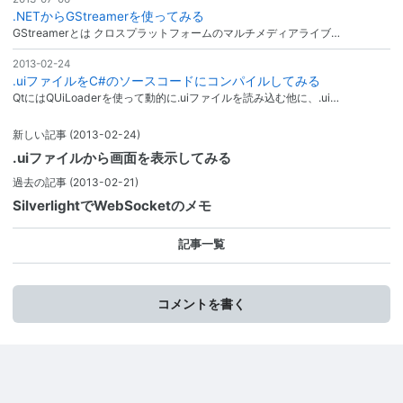
.NETからGStreamerを使ってみる
GStreamerとは クロスプラットフォームのマルチメディアライブ…
2013-02-24
.uiファイルをC#のソースコードにコンパイルしてみる
QtにはQUiLoaderを使って動的に.uiファイルを読み込む他に、.ui…
新しい記事
(2013-02-24)
.uiファイルから画面を表示してみる
過去の記事
(2013-02-21)
SilverlightでWebSocketのメモ
記事一覧
コメントを書く